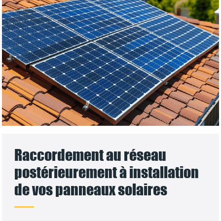
Raccordement au réseau
postérieurement à installation
de vos panneaux solaires