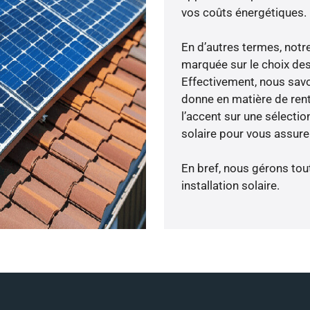
vos coûts énergétiques.
En d’autres termes, notr
marquée sur le choix des
Effectivement, nous savo
donne en matière de rent
l’accent sur une sélecti
solaire pour vous assure
En bref, nous gérons tou
installation solaire.