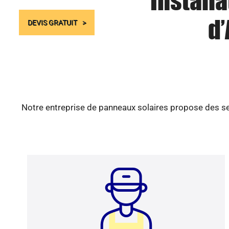
Install
d’
DEVIS GRATUIT
Notre entreprise de panneaux solaires propose des ser