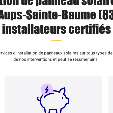
ation de panneau solaire
Aups-Sainte-Baume (83
installateurs certifiés
vices d’installation de panneaux solaires sur tous types d
de nos interventions et peut se résumer ainsi.