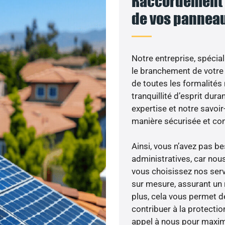
Raccordement a
de vos panneau
Notre entreprise, spécial
le branchement de votre 
de toutes les formalités
tranquillité d’esprit dura
expertise et notre savoi
manière sécurisée et co
Ainsi, vous n’avez pas 
administratives, car no
vous choisissez nos serv
sur mesure, assurant un 
plus, cela vous permet de
contribuer à la protectio
appel à nous pour maximis