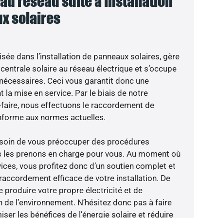
u réseau suite à installation
x solaires
isée dans l’installation de panneaux solaires, gère
centrale solaire au réseau électrique et s’occupe
 nécessaires. Ceci vous garantit donc une
nt la mise en service. Par le biais de notre
r-faire, nous effectuons le raccordement de
nforme aux normes actuelles.
besoin de vous préoccuper des procédures
us les prenons en charge pour vous. Au moment où
ices, vous profitez donc d’un soutien complet et
raccordement efficace de votre installation. De
 produire votre propre électricité et de
n de l’environnement. N’hésitez donc pas à faire
er les bénéfices de l’énergie solaire et réduire