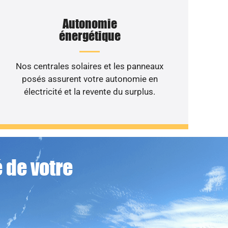
Autonomie
énergétique
Nos centrales solaires et les panneaux
posés assurent votre autonomie en
électricité et la revente du surplus.
 de votre