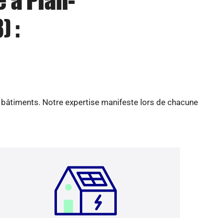
 à Plan-
) :
e bâtiments. Notre expertise manifeste lors de chacune