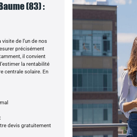
Baume (83) :
visite de l’un de nos
esurer précisément
otamment, il convient
’estimer la rentabilité
e centrale solaire. En
imal
t
tre devis gratuitement