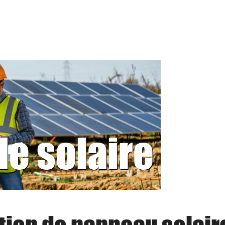
le solaire