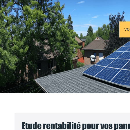
VO
Etude rentabilité pour vos pa