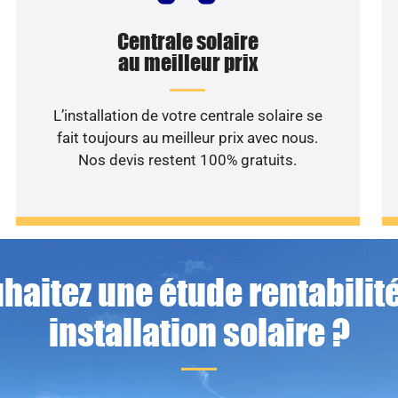
Centrale solaire
au meilleur prix
L’installation de votre centrale solaire se
fait toujours au meilleur prix avec nous.
Nos devis restent 100% gratuits.
haitez une étude rentabilité
installation solaire ?