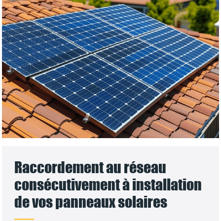
Raccordement au réseau
consécutivement à installation
de vos panneaux solaires