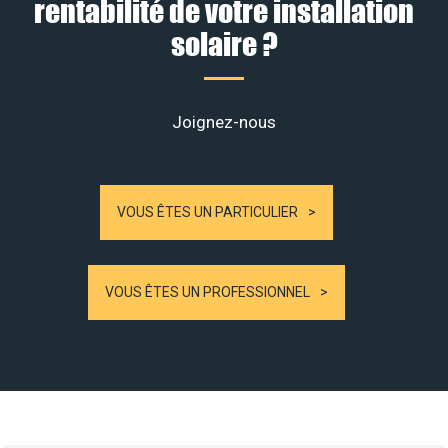
rentabilité de votre installation
solaire ?
Joignez-nous
VOUS ÊTES UN PARTICULIER
VOUS ÊTES UN PROFESSIONNEL