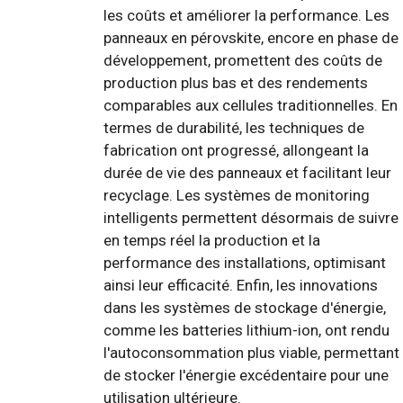
les coûts et améliorer la performance. Les
panneaux en pérovskite, encore en phase de
développement, promettent des coûts de
production plus bas et des rendements
comparables aux cellules traditionnelles. En
termes de durabilité, les techniques de
fabrication ont progressé, allongeant la
durée de vie des panneaux et facilitant leur
recyclage. Les systèmes de monitoring
intelligents permettent désormais de suivre
en temps réel la production et la
performance des installations, optimisant
ainsi leur efficacité. Enfin, les innovations
dans les systèmes de stockage d'énergie,
comme les batteries lithium-ion, ont rendu
l'autoconsommation plus viable, permettant
de stocker l'énergie excédentaire pour une
utilisation ultérieure.