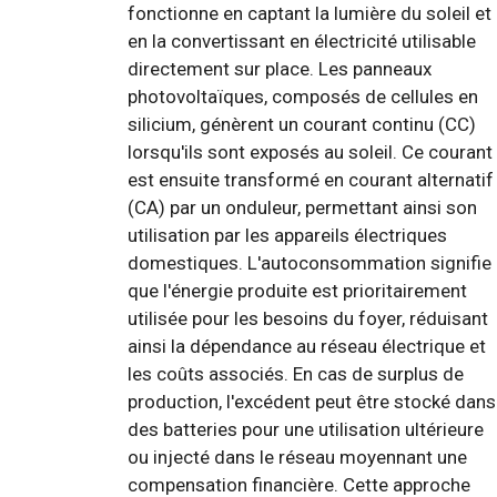
fonctionne en captant la lumière du soleil et
en la convertissant en électricité utilisable
directement sur place. Les panneaux
photovoltaïques, composés de cellules en
silicium, génèrent un courant continu (CC)
lorsqu'ils sont exposés au soleil. Ce courant
est ensuite transformé en courant alternatif
(CA) par un onduleur, permettant ainsi son
utilisation par les appareils électriques
domestiques. L'autoconsommation signifie
que l'énergie produite est prioritairement
utilisée pour les besoins du foyer, réduisant
ainsi la dépendance au réseau électrique et
les coûts associés. En cas de surplus de
production, l'excédent peut être stocké dans
des batteries pour une utilisation ultérieure
ou injecté dans le réseau moyennant une
compensation financière. Cette approche