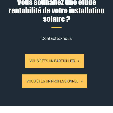
Vous souhaitez une étude
rentabilité de votre installation
solaire ?
Contactez-nous
VOUS ÊTES UN PARTICULIER
VOUS ÊTES UN PROFESSIONNEL