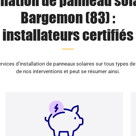
llation de panneau sol
Bargemon (83) :
installateurs certifiés
vices d’installation de panneaux solaires sur tous types d
de nos interventions et peut se résumer ainsi.