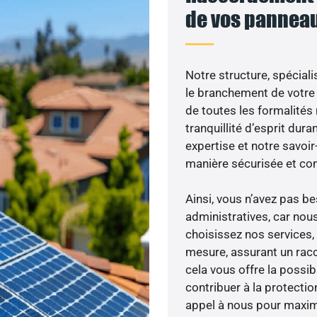
de vos panneau
Notre structure, spéciali
le branchement de votre 
de toutes les formalités
tranquillité d’esprit dura
expertise et notre savoi
manière sécurisée et co
Ainsi, vous n’avez pas 
administratives, car nou
choisissez nos services, 
mesure, assurant un racc
cela vous offre la possibi
contribuer à la protectio
appel à nous pour maximis