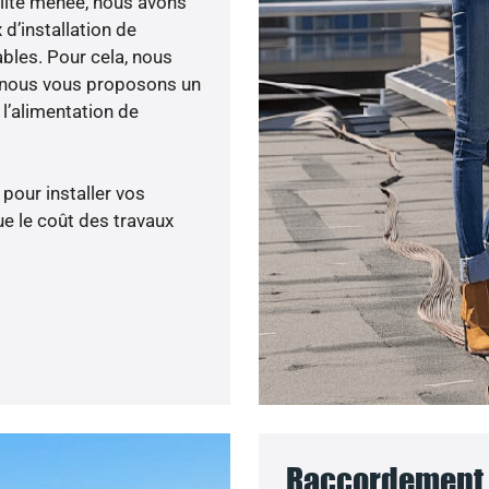
bilité menée, nous avons
 d’installation de
ables. Pour cela, nous
, nous vous proposons un
’alimentation de
 pour installer vos
e le coût des travaux
Raccordement a