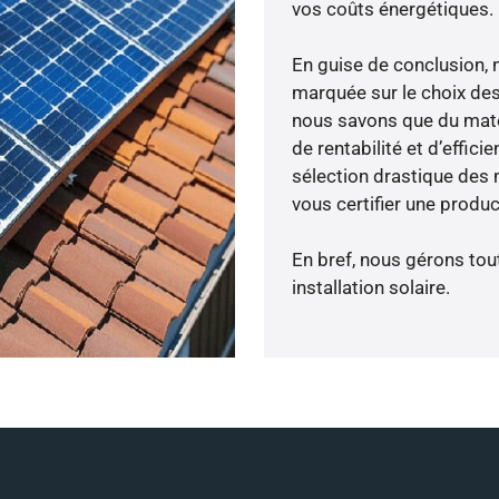
vos coûts énergétiques.
En guise de conclusion, 
marquée sur le choix des 
nous savons que du maté
de rentabilité et d’effic
sélection drastique des m
vous certifier une produc
En bref, nous gérons tou
installation solaire.