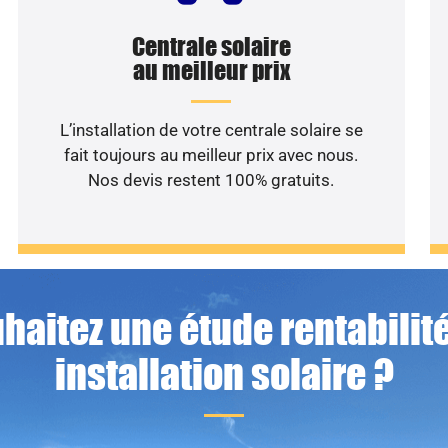
Centrale solaire
au meilleur prix
L’installation de votre centrale solaire se
fait toujours au meilleur prix avec nous.
Nos devis restent 100% gratuits.
haitez une étude rentabilité
installation solaire ?