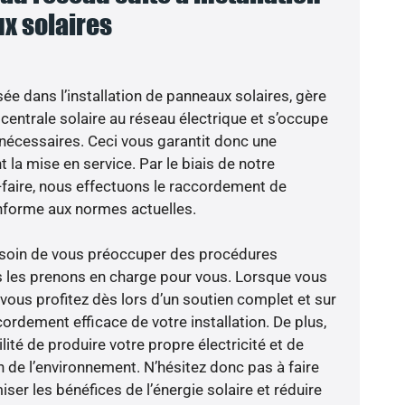
x solaires
sée dans l’installation de panneaux solaires, gère
centrale solaire au réseau électrique et s’occupe
 nécessaires. Ceci vous garantit donc une
nt la mise en service. Par le biais de notre
r-faire, nous effectuons le raccordement de
nforme aux normes actuelles.
besoin de vous préoccuper des procédures
s les prenons en charge pour vous. Lorsque vous
vous profitez dès lors d’un soutien complet et sur
ordement efficace de votre installation. De plus,
lité de produire votre propre électricité et de
n de l’environnement. N’hésitez donc pas à faire
er les bénéfices de l’énergie solaire et réduire