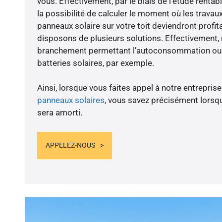
vous. Effectivement, par le biais de l’étude renta
la possibilité de calculer le moment où les travaux
panneaux solaire sur votre toit deviendront profit
disposons de plusieurs solutions. Effectivement
branchement permettant l’autoconsommation ou l
batteries solaires, par exemple.
Ainsi, lorsque vous faites appel à notre entreprise
panneaux solaires
, vous savez précisément lorsqu
sera amorti.
APPELEZ-NOUS