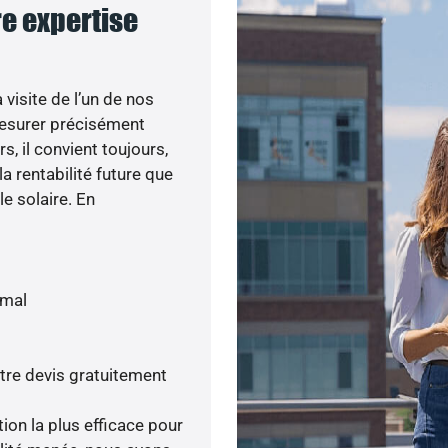
re expertise
visite de l’un de nos
esurer précisément
s, il convient toujours,
a rentabilité future que
le solaire. En
imal
tre devis gratuitement
tion la plus efficace pour