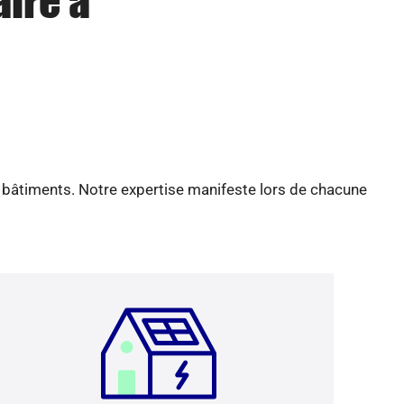
aire à
e bâtiments. Notre expertise manifeste lors de chacune