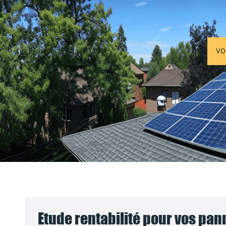
VO
Etude rentabilité pour vos pa