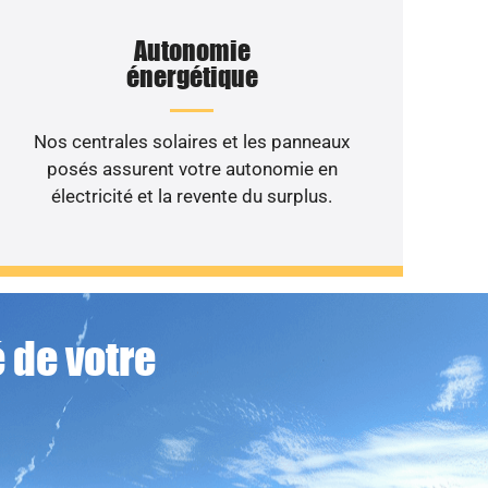
Autonomie
énergétique
Nos centrales solaires et les panneaux
posés assurent votre autonomie en
électricité et la revente du surplus.
 de votre