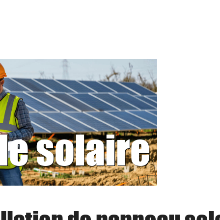
le solaire