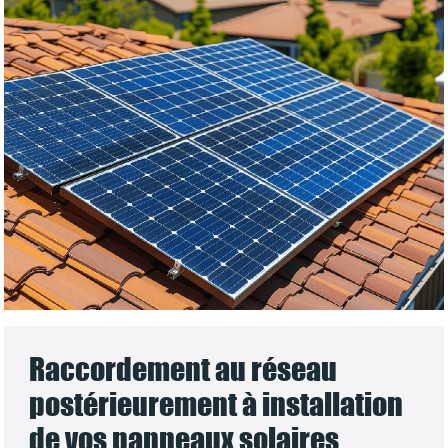
Raccordement au réseau
postérieurement à installation
de vos panneaux solaires