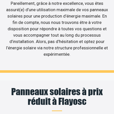
Pareillement, grâce à notre excellence, vous êtes
assuré(e) d’une utilisation maximale de vos panneaux
solaires pour une production d’énergie maximale. En
fin de compte, nous nous trouvons être à votre
disposition pour répondre à toutes vos questions et
vous accompagner tout au long du processus
d’installation. Alors, pas d’hésitation et optez pour
l’énergie solaire via notre structure professionnelle et
expérimentée.
Panneaux solaires à prix
réduit à Flayosc