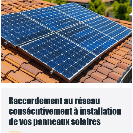
Raccordement au réseau
consécutivement à installation
de vos panneaux solaires