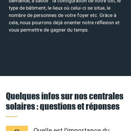
demande, à savoir : la configuration de votre toit, le
type de bâtiment, le lieux où celui-ci se situe, le
nombre de personnes de votre foyer etc. Grâce à
cela, nous pourrons déjà orienter notre réflexion et
vous permettre de gagner du temps.
Quelques infos sur nos centrales
solaires : questions et réponses
Quelle est l'importance du