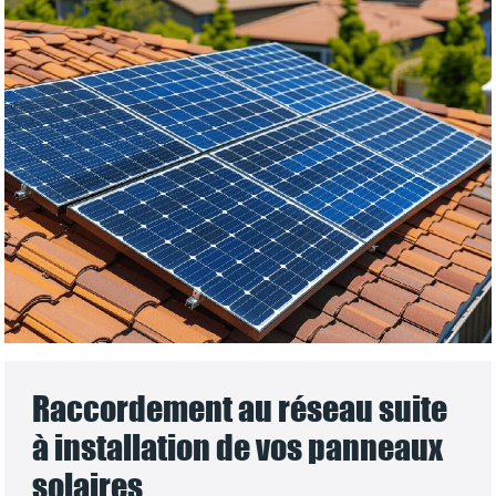
Raccordement au réseau suite
à installation de vos panneaux
solaires